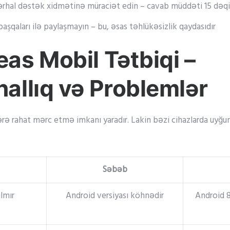
ərhal dəstək xidmətinə müraciət edin – cavab müddəti 15 dəqi
başqaları ilə paylaşmayın – bu, əsas təhlükəsizlik qaydasıdır
as Mobil Tətbiqi –
allıq və Problemlər
ərə rahat mərc etmə imkanı yaradır. Lakin bəzi cihazlarda uyğu
Səbəb
lmır
Android versiyası köhnədir
Android 8