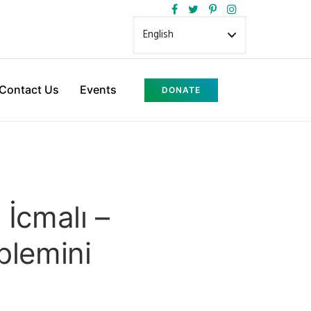
Contact Us
Events
DONATE
İcmalı –
blemini