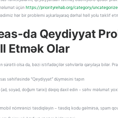
 məlumat üçün
https://priorityrehab.org/category/uncategoriz
sədimiz hər bir problemi aşkarlayaraq dərhal həll yolu təklif et
eas-da Qeydiyyat Pro
ll Etmək Olar
sürətli olsa da, bəzi istifadəçilər səhvlərlə qarşılaşa bilər. Pra
əsas səhifəsində “Qeydiyyat” düyməsini tapın
ı (ad, soyad, doğum tarixi) dəqiq daxil edin – səhv məlumat y
 mobil nömrənizi təsdiqləyin – təsdiq kodu gəlmirsə, spam qo