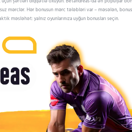
 üçün şərtləri diqqətlə oxuyun. Betandreas-da ən populyar bonu
suz mərclər. Hər bonusun mərc tələbləri var – məsələn, bonu
ktik məsləhət: yalnız oyunlarınıza uyğun bonusları seçin.