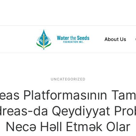
About Us
UNCATEGORIZED
eas Platformasının Tam 
reas-da Qeydiyyat Pro
Necə Həll Etmək Olar