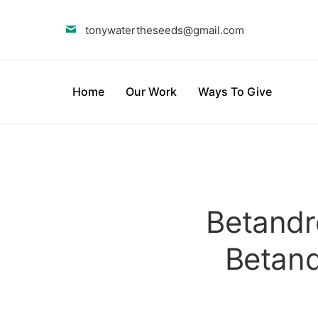
tonywatertheseeds@gmail.com
Home
Our Work
Ways To Give
Betandr
Betand