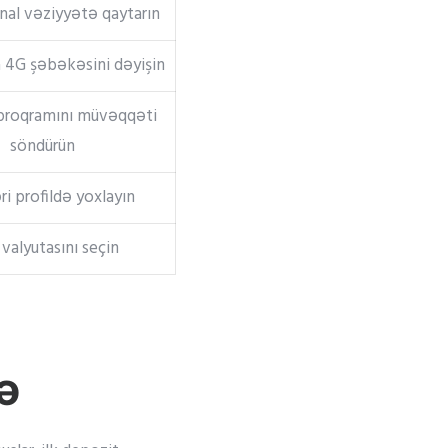
jinal vəziyyətə qaytarın
a 4G şəbəkəsini dəyişin
 proqramını müvəqqəti
söndürün
ri profildə yoxlayın
valyutasını seçin
ə