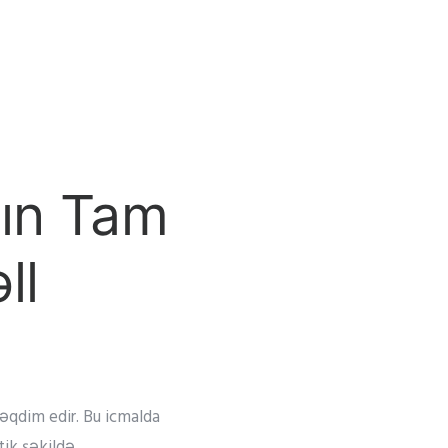
nın Tam
ll
əqdim edir. Bu icmalda
tik şəkildə