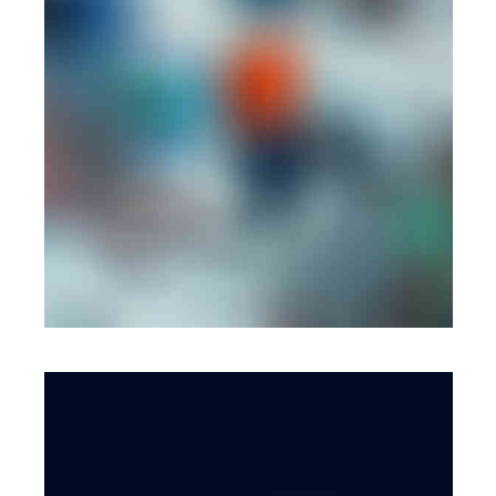
MOBILE
·
WEB