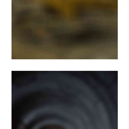
MOBILE
·
WEB